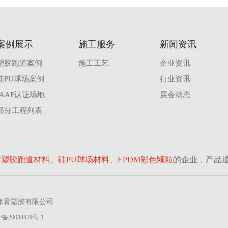
案例展示
施工服务
新闻资讯
塑胶跑道案例
施工工艺
企业资讯
硅PU球场案例
行业资讯
IAAF认证场地
展会动态
部分工程列表
产
塑胶跑道材料
、
硅PU球场材料
、
EPDM彩色颗粒
的企业，产品通
江阴市文明体育塑胶有限公司
P备20034479号-1