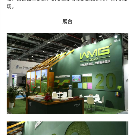
场。
展台