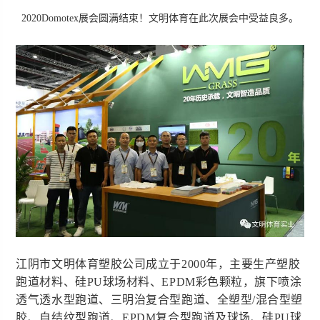
2020Domotex展会圆满结束！文明体育在此次展会中受益良多。
江阴市文明体育塑胶公司成立于2000年，主要生产塑胶
跑道材料、硅PU球场材料、EPDM彩色颗粒，旗下喷涂
透气透水型跑道、三明治复合型跑道、全塑型/混合型塑
胶、自结纹型跑道、EPDM复合型跑道及球场、硅PU球