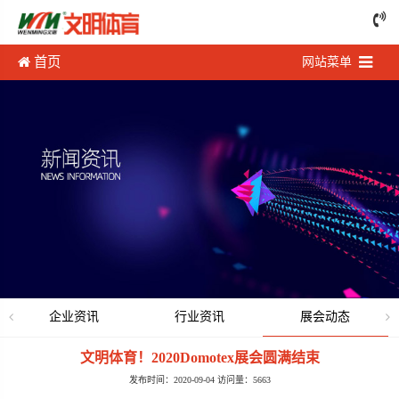
首页
网站菜单
企业资讯
行业资讯
展会动态
文明体育！2020Domotex展会圆满结束
发布时间：2020-09-04 访问量：5663